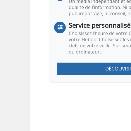
Un média indépendant et équ
qualité de l’information. Ni p
publireportage, ni conseil, n
Service personnalisé
Choisissez l‘heure de votre Q
votre Hebdo. Choisissez les 
clefs de votre veille. Sur sm
ou ordinateur.
DÉCOUVRI