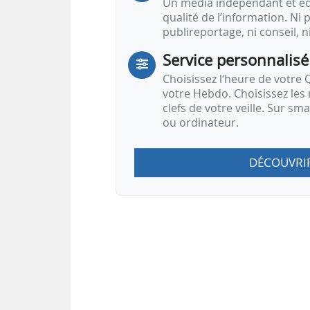
Un média indépendant et équ
qualité de l’information. Ni p
publireportage, ni conseil, n
Service personnalisé
Choisissez l‘heure de votre Q
votre Hebdo. Choisissez les 
clefs de votre veille. Sur sm
ou ordinateur.
DÉCOUVRI