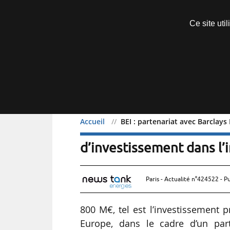
Découvrir sans engagement
Ce site uti
Menu
Accueil
BEI : partenariat avec Barclays
BEI : partenariat avec B
d’investissement dans l’i
Paris - Actualité n°424522 - P
800 M€, tel est l’investissement 
Europe, dans le cadre d’un par