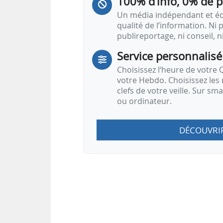
100% d’info, 0% de 
Un média indépendant et équ
qualité de l’information. Ni p
publireportage, ni conseil, n
Service personnalisé
Choisissez l‘heure de votre Q
votre Hebdo. Choisissez les 
clefs de votre veille. Sur sm
ou ordinateur.
DÉCOUVRI