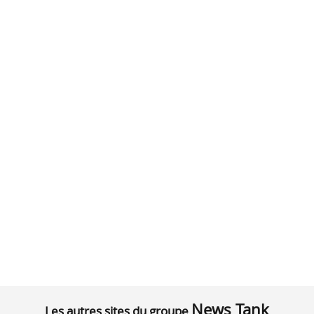
News Tank
Les autres sites du groupe