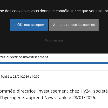
Prendre un rendez-vous
lise des cookies et vous donne le contrôle sur ce que vous souha
✓ OK, tout accepter
✗ Interdire tous les cookies
Personnaliser
tes directrice investissement
e Fuertes directrice investissement
 Publié le
28/01/2026 à 10:00
ommée directrice investissement chez Hy24, société
 l’hydrogène, apprend News Tank le 28/01/2026.