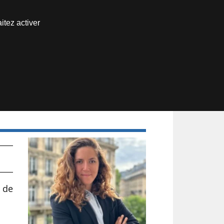
Nous joindre
itez activer
Espace abonné
 de