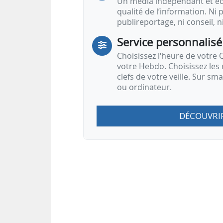
Un média indépendant et équ
qualité de l’information. Ni p
publireportage, ni conseil, n
Service personnalisé
Choisissez l‘heure de votre Q
votre Hebdo. Choisissez les 
clefs de votre veille. Sur sm
ou ordinateur.
DÉCOUVRI