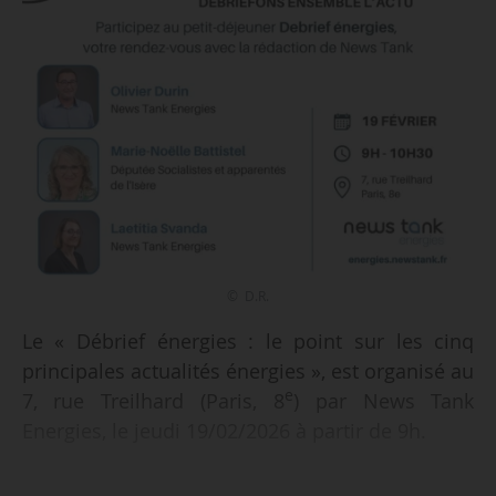
© D.R.
Le « Débrief énergies : le point sur les cinq
principales actualités énergies », est organisé au
e
7, rue Treilhard (Paris, 8
) par News Tank
Energies, le jeudi 19/02/2026 à partir de 9h.
Olivier Durin et Nelly Moussu, directeur de la