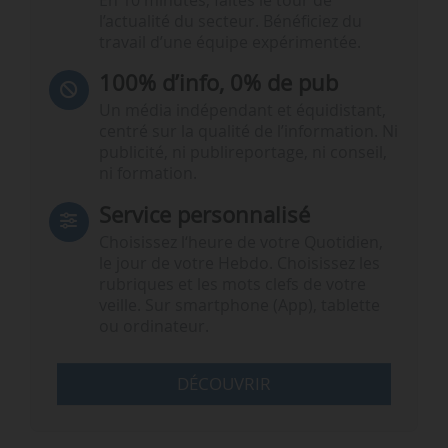
En 10 minutes, faites le tour de
l’actualité du secteur. Bénéficiez du
travail d’une équipe expérimentée.
100% d’info, 0% de pub
Un média indépendant et équidistant,
centré sur la qualité de l’information. Ni
publicité, ni publireportage, ni conseil,
ni formation.
Service personnalisé
Choisissez l‘heure de votre Quotidien,
le jour de votre Hebdo. Choisissez les
rubriques et les mots clefs de votre
veille. Sur smartphone (App), tablette
ou ordinateur.
DÉCOUVRIR