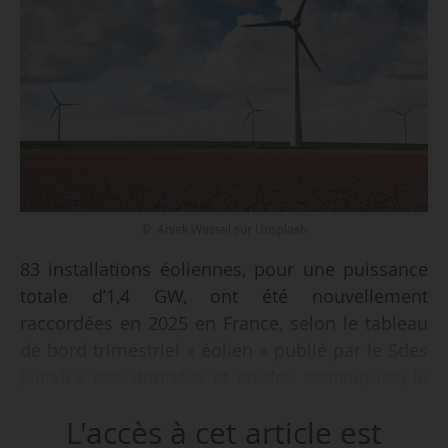
© Aniek Wessel sur Unsplash
83 installations éoliennes, pour une puissance
totale d’1,4 GW, ont été nouvellement
raccordées en 2025 en France, selon le tableau
de bord trimestriel « éolien » publié par le Sdes
(Service des données et études statistiques) le
27/02/2026.
L'accès à cet article est