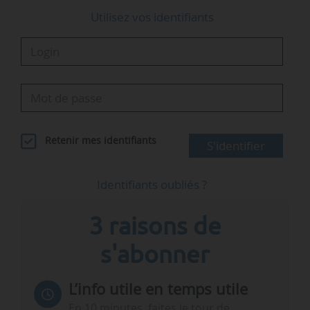
Contact
Utilisez vos identifiants
RTS Wind
…
Retenir mes identifiants
S'identifier
Identifiants oubliés ?
3 raisons de
s'abonner
L’info utile en temps utile
En 10 minutes, faites le tour de