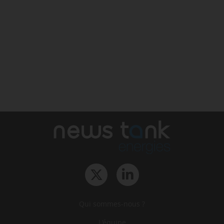
Qui sommes-nous ?
L‘équipe