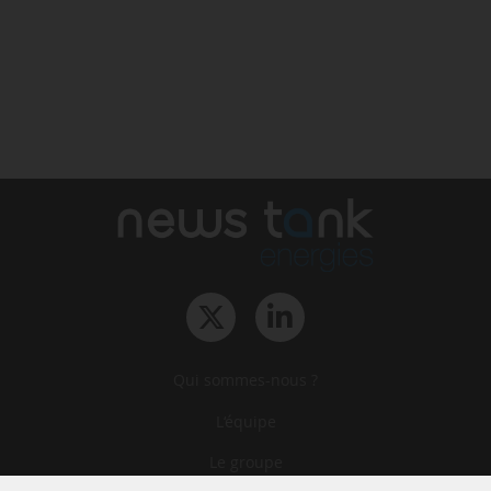
Qui sommes-nous ?
L‘équipe
Le groupe