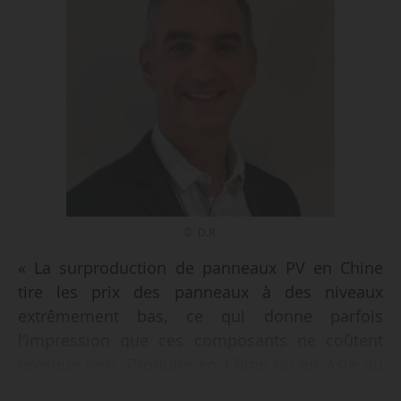
© D.R.
« La surproduction de panneaux PV en Chine
tire les prix des panneaux à des niveaux
extrêmement bas, ce qui donne parfois
l’impression que ces composants ne coûtent
presque rien. Produire en Chine ou en Asie du
Sud-Est serait clairement plus simple d’un point