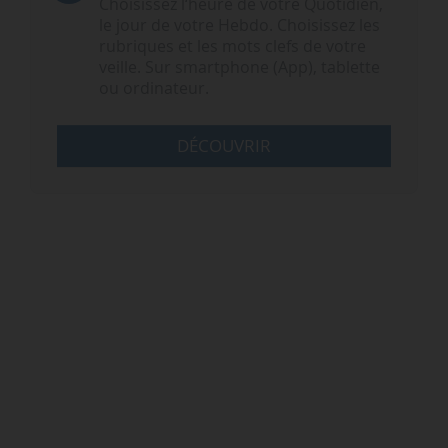
Choisissez l‘heure de votre Quotidien,
le jour de votre Hebdo. Choisissez les
rubriques et les mots clefs de votre
veille. Sur smartphone (App), tablette
ou ordinateur.
DÉCOUVRIR