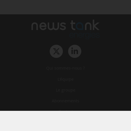
Qui sommes-nous ?
L‘équipe
Le groupe
Abonnements
Contact
Archives