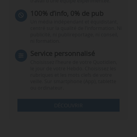
travail d’une équipe expérimentée.
100% d’info, 0% de pub
Un média indépendant et équidistant,
centré sur la qualité de l’information. Ni
publicité, ni publireportage, ni conseil,
ni formation.
Service personnalisé
Choisissez l‘heure de votre Quotidien,
le jour de votre Hebdo. Choisissez les
rubriques et les mots clefs de votre
veille. Sur smartphone (App), tablette
ou ordinateur.
DÉCOUVRIR