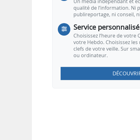
Un média indépendant et équ
qualité de l’information. Ni p
publireportage, ni conseil, n
Service personnalisé
Choisissez l‘heure de votre Q
votre Hebdo. Choisissez les 
clefs de votre veille. Sur sm
ou ordinateur.
DÉCOUVRI