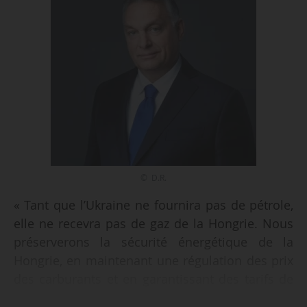
© D.R.
« Tant que l’Ukraine ne fournira pas de pétrole,
elle ne recevra pas de gaz de la Hongrie. Nous
préserverons la sécurité énergétique de la
Hongrie, en maintenant une régulation des prix
des carburants et en garantissant des tarifs de
gaz bas pour les ménages », déclare Victor