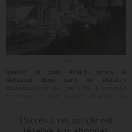
© EDF
Qualifier de projet d’intérêt général la
réalisation d’une paire de réacteurs
électronucléaires de type EPR2 à proximité
immédiate du centre nucléaire de production
d’électricité de Bugey, tel est l’objet du décret du
24/03/2026 publié au Journal officiel le
L'accès à cet article est
26/03/2026.
réservé aux abonnés