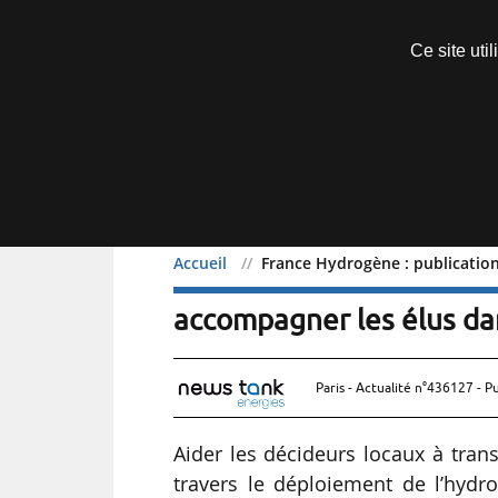
Découvrir sans engagement
Ce site uti
Menu
Accueil
France Hydrogène : publication
France Hydrogène : publi
accompagner les élus da
Paris - Actualité n°436127 - P
Aider les décideurs locaux à tran
travers le déploiement de l’hydro