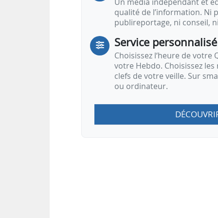
Un média indépendant et équ
qualité de l’information. Ni p
publireportage, ni conseil, n
Service personnalisé
Choisissez l‘heure de votre Q
votre Hebdo. Choisissez les 
clefs de votre veille. Sur sm
ou ordinateur.
DÉCOUVRI