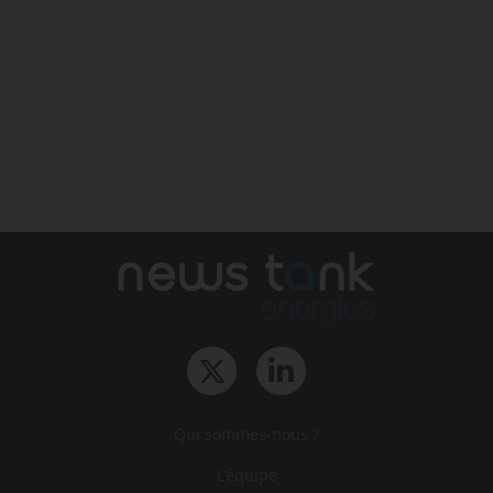
Qui sommes-nous ?
L‘équipe