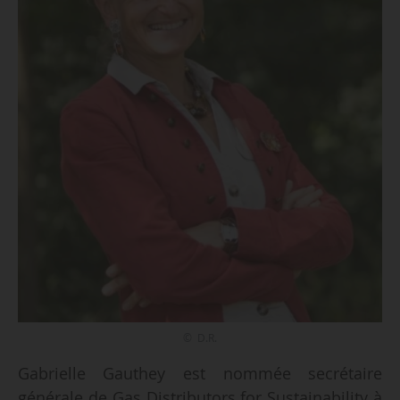
© D.R.
Gabrielle Gauthey est nommée secrétaire
générale de Gas Distributors for Sustainability à