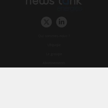
Qui sommes-nous ?
L‘équipe
Le groupe
Abonnements
Contact
Archives
CGA
Mentions légales
Confidentialité