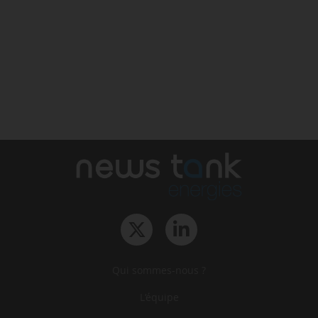
Qui sommes-nous ?
L‘équipe