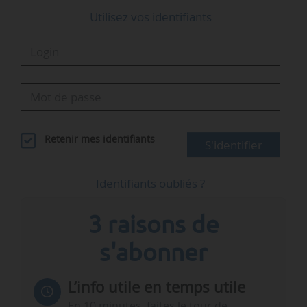
Utilisez vos identifiants
Retenir mes identifiants
S'identifier
Identifiants oubliés ?
3 raisons de
s'abonner
L’info utile en temps utile
En 10 minutes, faites le tour de