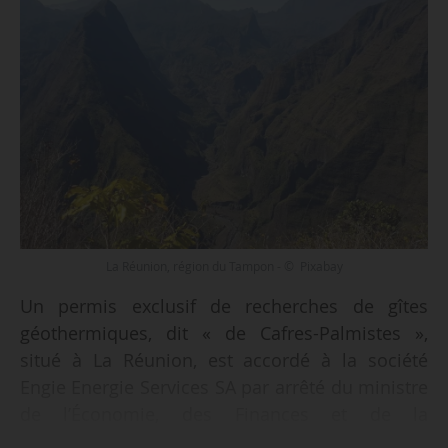
La Réunion, région du Tampon - © Pixabay
Un permis exclusif de recherches de gîtes
géothermiques, dit « de Cafres-Palmistes »,
situé à La Réunion, est accordé à la société
Engie Energie Services SA par arrêté du ministre
de l’Économie, des Finances et de la
Souveraineté industrielle, énergétique et