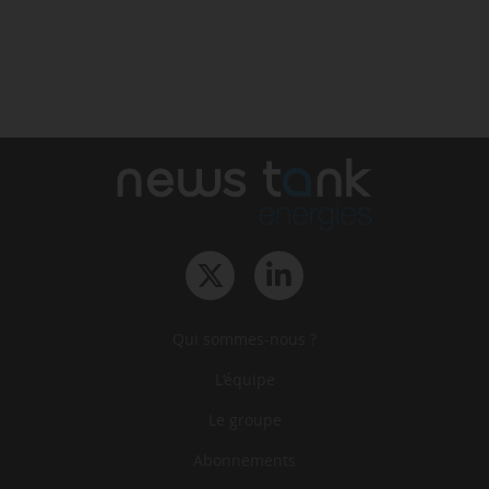
Qui sommes-nous ?
L‘équipe
Le groupe
Abonnements