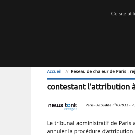
Découvrir sans engagement
Ce site uti
Menu
Accueil
Réseau de chaleur de Paris : re
Réseau de chaleur de Par
contestant l’attribution 
Paris - Actualité n°437933 - P
Le tribunal administratif de Paris 
annuler la procédure d’attribution 