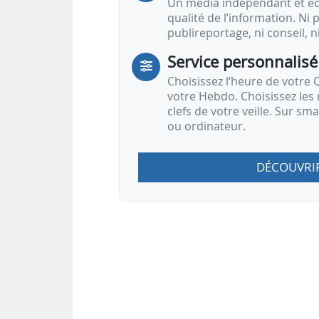
Un média indépendant et équ
qualité de l’information. Ni p
publireportage, ni conseil, n
Service personnalisé
Choisissez l‘heure de votre Q
votre Hebdo. Choisissez les 
clefs de votre veille. Sur sm
ou ordinateur.
DÉCOUVRI