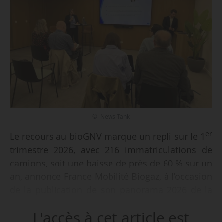
© News Tank
er
Le recours au bioGNV marque un repli sur le 1
trimestre 2026, avec 216 immatriculations de
camions, soit une baisse de près de 60 % sur un
an, annonce France Mobilité Biogaz, à l’occasion
de la publication de son panorama 2026 de la
filière, le 15/04/2026.
L'accès à cet article est