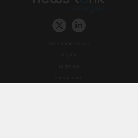
Qui sommes-nous ?
L‘équipe
Le groupe
Abonnements
Contact
Archives
CGA
Mentions légales
Confidentialité