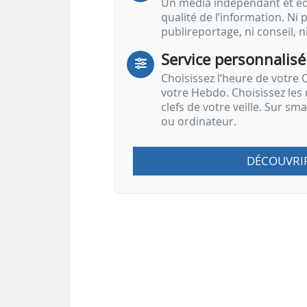
Un média indépendant et équ
qualité de l’information. Ni p
publireportage, ni conseil, n
Service personnalisé
Choisissez l‘heure de votre Q
votre Hebdo. Choisissez les 
clefs de votre veille. Sur sm
ou ordinateur.
DÉCOUVRI