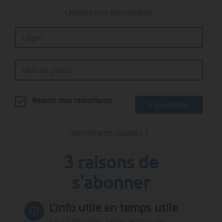
Utilisez vos identifiants
Retenir mes identifiants
S'identifier
Identifiants oubliés ?
3 raisons de
s'abonner
L’info utile en temps utile
En 10 minutes, faites le tour de