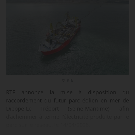
© RTE
RTE annonce la mise à disposition du
raccordement du futur parc éolien en mer de
Dieppe-Le Tréport (Seine-Maritime), afin
d’acheminer à terme l’électricité produite par le
parc sur le réseau, le 14/04/2026.