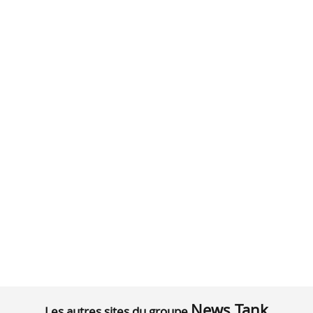
News Tank
Les autres sites du groupe