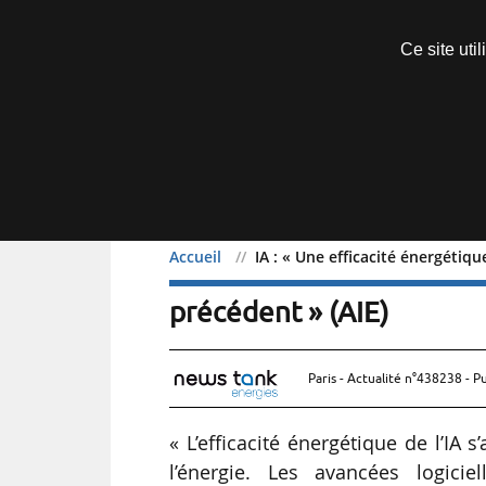
Découvrir sans engagement
Ce site uti
Menu
Accueil
IA : « Une efficacité énergétiq
IA : « Une efficacité én
précédent » (AIE)
Paris - Actualité n°438238 - P
« L’efficacité énergétique de l’IA
l’énergie. Les avancées logici