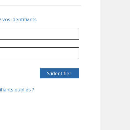
z vos identifiants
S'identifier
ifiants oubliés ?