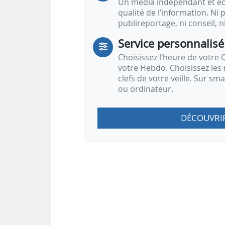
Un média indépendant et équ
qualité de l’information. Ni p
publireportage, ni conseil, n
Service personnalisé
Choisissez l‘heure de votre Q
votre Hebdo. Choisissez les 
clefs de votre veille. Sur sm
ou ordinateur.
DÉCOUVRI