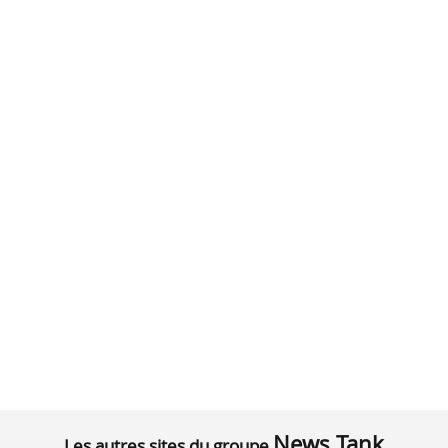
News Tank
Les autres sites du groupe