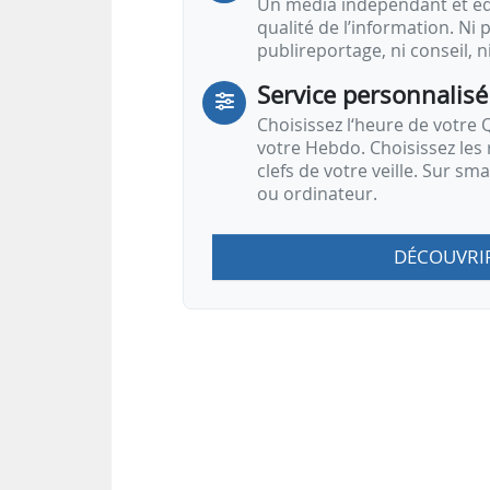
Un média indépendant et équ
qualité de l’information. Ni p
publireportage, ni conseil, n
Service personnalisé
Choisissez l‘heure de votre Q
votre Hebdo. Choisissez les 
clefs de votre veille. Sur sm
ou ordinateur.
DÉCOUVRI