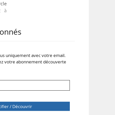
rcle
t à
abonnés
s uniquement avec votre email.
 votre abonnement découverte
tifier / Découvrir