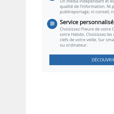
Un média indépendant et équ
qualité de l’information. Ni p
publireportage, ni conseil, n
Service personnalisé
Choisissez l‘heure de votre Q
votre Hebdo. Choisissez les 
clefs de votre veille. Sur sm
ou ordinateur.
DÉCOUVRI