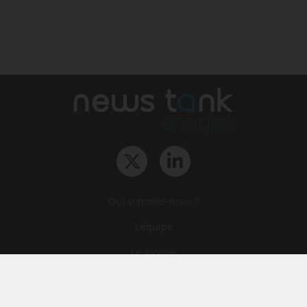
Qui sommes-nous ?
L‘équipe
Le groupe
Abonnements
Contact