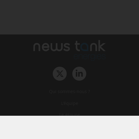
Qui sommes-nous ?
L‘équipe
Le groupe
Abonnements
Contact