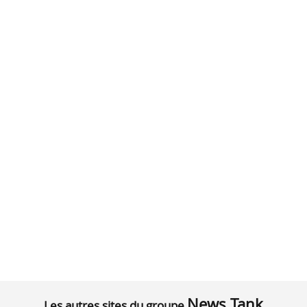
News Tank
Les autres sites du groupe