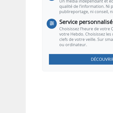
Un média indépendant et équ
qualité de l’information. Ni p
publireportage, ni conseil, n
Service personnalisé
Choisissez l‘heure de votre Q
votre Hebdo. Choisissez les 
clefs de votre veille. Sur sm
ou ordinateur.
DÉCOUVRI