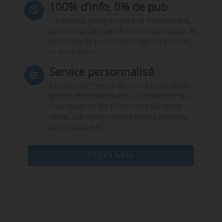
100% d’info, 0% de pub
Un média indépendant et équidistant,
centré sur la qualité de l’information. Ni
publicité, ni publireportage, ni conseil,
ni formation.
Service personnalisé
Choisissez l‘heure de votre Quotidien,
le jour de votre Hebdo. Choisissez les
rubriques et les mots clefs de votre
veille. Sur smartphone (App), tablette
ou ordinateur.
DÉCOUVRIR