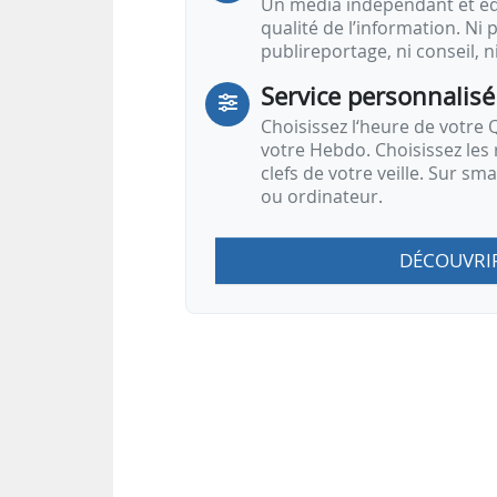
Un média indépendant et équ
qualité de l’information. Ni p
publireportage, ni conseil, n
Service personnalisé
Choisissez l‘heure de votre Q
votre Hebdo. Choisissez les 
clefs de votre veille. Sur sm
ou ordinateur.
DÉCOUVRI