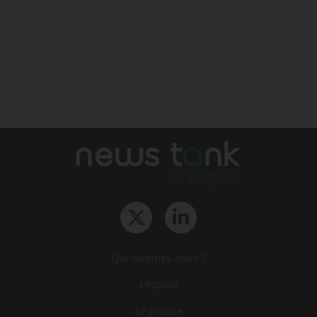
Qui sommes-nous ?
L‘équipe
Le groupe