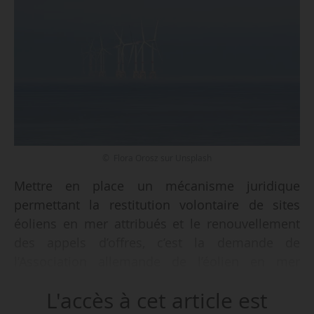
© Flora Orosz sur Unsplash
Mettre en place un mécanisme juridique
permettant la restitution volontaire de sites
éoliens en mer attribués et le renouvellement
des appels d’offres, c’est la demande de
l’Association allemande de l’éolien en mer
(BWO), le 20/05/2026.
L'accès à cet article est