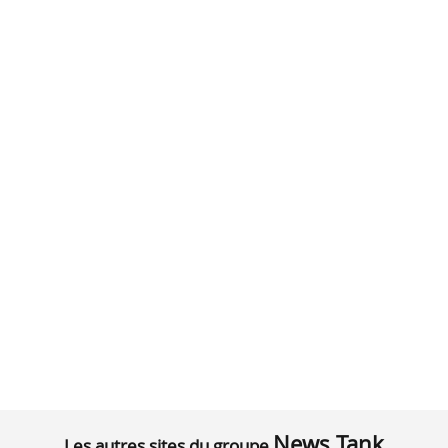
News Tank
Les autres sites du groupe