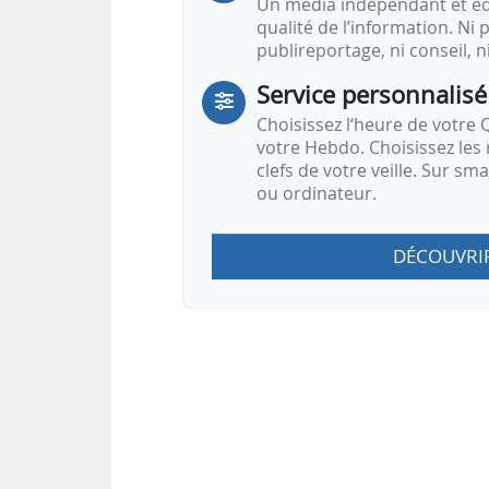
Un média indépendant et équ
qualité de l’information. Ni p
publireportage, ni conseil, n
Service personnalisé
Choisissez l‘heure de votre Q
votre Hebdo. Choisissez les 
clefs de votre veille. Sur sm
ou ordinateur.
DÉCOUVRI