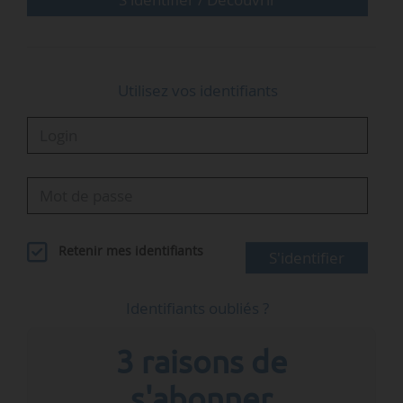
La Cour demande à l’Agence des…
Utilisez vos identifiants
Retenir mes identifiants
S'identifier
Identifiants oubliés ?
3 raisons de
s'abonner