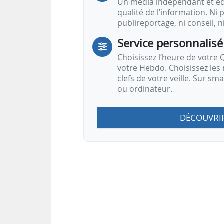
Un média indépendant et équ
qualité de l’information. Ni p
publireportage, ni conseil, n
Service personnalisé
Choisissez l‘heure de votre Q
votre Hebdo. Choisissez les 
clefs de votre veille. Sur sm
ou ordinateur.
DÉCOUVRI