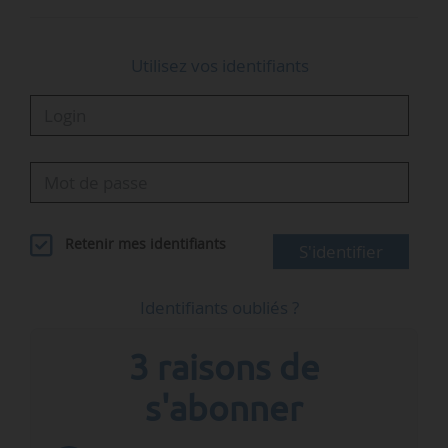
projet phare Gennaker, le plus grand projet
éolien offshore de la mer Baltique…
Utilisez vos identifiants
Retenir mes identifiants
S'identifier
Identifiants oubliés ?
3 raisons de
s'abonner