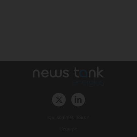
Qui sommes-nous ?
L‘équipe