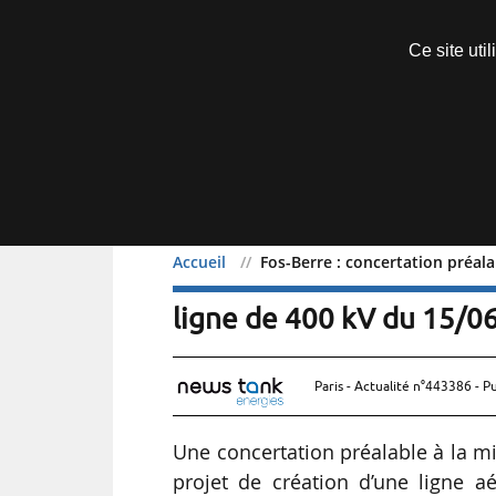
Découvrir sans engagement
Ce site uti
Menu
Accueil
Fos-Berre : concertation préala
Fos-Berre : concertation 
ligne de 400 kV du 15/0
Paris - Actualité n°443386 - P
Une concertation préalable à la m
projet de création d’une ligne a