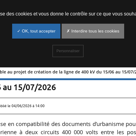
Prendre un rendez-vous
lise des cookies et vous donne le contrôle sur ce que vous souha
✓ OK, tout accepter
✗ Interdire tous les cookies
Personnaliser
ble au projet de création de la ligne de 400 kV du 15/06 au 15/07
préalable au projet de création de la
6 au 15/07/2026
ublié le
04/06/2026 à 14:00
ise en compatibilité des documents d’urbanisme pou
érienne à deux circuits 400 000 volts entre les pos