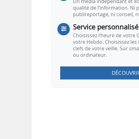
Un média indépendant et équ
qualité de l’information. Ni p
publireportage, ni conseil, n
Service personnalisé
Choisissez l‘heure de votre Q
votre Hebdo. Choisissez les 
clefs de votre veille. Sur sm
ou ordinateur.
DÉCOUVRI