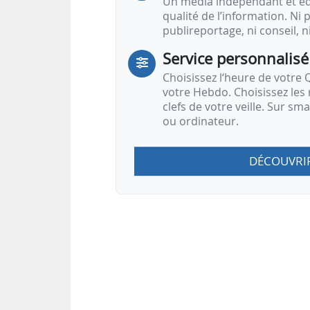
Un média indépendant et équ
qualité de l’information. Ni p
publireportage, ni conseil, n
Service personnalisé
Choisissez l‘heure de votre Q
votre Hebdo. Choisissez les 
clefs de votre veille. Sur sm
ou ordinateur.
DÉCOUVRI