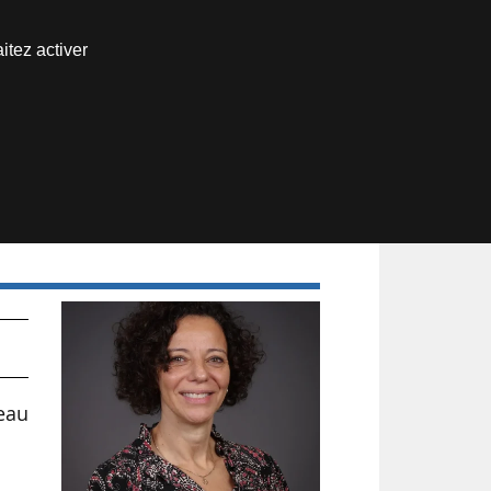
Nous joindre
itez activer
Espace abonné
eau