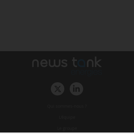
Qui sommes-nous ?
L‘équipe
Le groupe