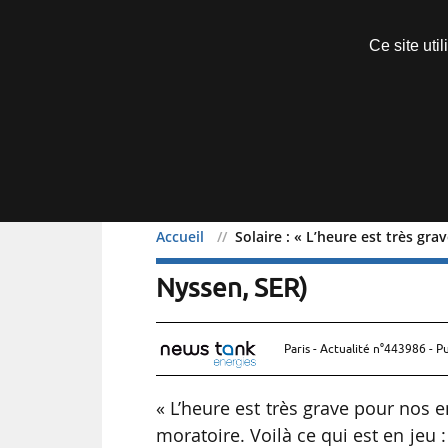
Découvrir sans engagement
Ce site uti
Menu
Accueil
Solaire : « L’heure est très grav
Solaire : « L’heure est tr
Nyssen, SER)
Paris - Actualité n°443986 - P
« L’heure est très grave pour nos en
moratoire. Voilà ce qui est en jeu 