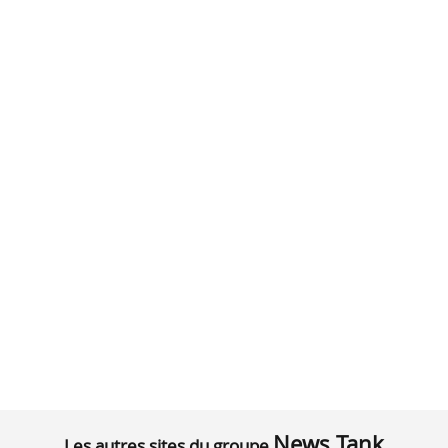
News Tank
Les autres sites du groupe