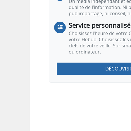
Un média indépendant et équ
qualité de l’information. Ni p
publireportage, ni conseil, n
Service personnalisé
Choisissez l‘heure de votre Q
votre Hebdo. Choisissez les 
clefs de votre veille. Sur sm
ou ordinateur.
DÉCOUVRI