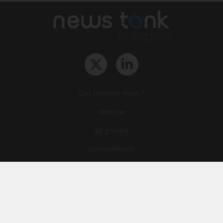
Qui sommes-nous ?
L‘équipe
Le groupe
Abonnements
Contact
Archives
CGA