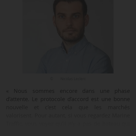
© Nicolas Leclerc
« Nous sommes encore dans une phase
d’attente. Le protocole d’accord est une bonne
nouvelle et c’est cela que les marchés
valorisent. Pour autant, si vous regardez Marine
Traffic, vous voyez qu’il n’y a pas de bateau qui
passe par le détroit d’Ormuz », déclare Nicolas