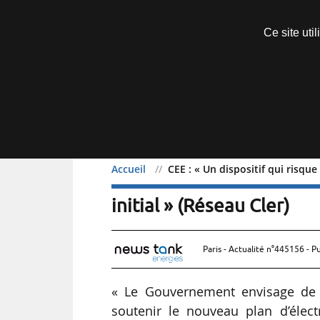
Découvrir sans engagement
Ce site uti
Menu
Accueil
CEE : « Un dispositif qui risque
CEE : « Un dispositif qui
initial » (Réseau Cler)
Paris - Actualité n°445156 - P
« Le Gouvernement envisage de re
soutenir le nouveau plan d’élec