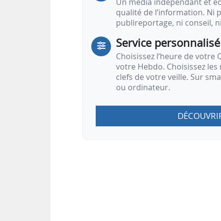
Un média indépendant et équ
qualité de l’information. Ni p
publireportage, ni conseil, n
Service personnalisé
Choisissez l‘heure de votre Q
votre Hebdo. Choisissez les 
clefs de votre veille. Sur sm
ou ordinateur.
DÉCOUVRI