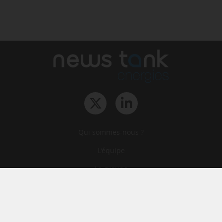
Qui sommes-nous ?
L‘équipe
Le groupe
Abonnements
Contact