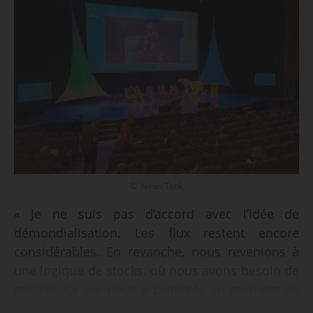
© News Tank
« Je ne suis pas d’accord avec l’idée de
démondialisation. Les flux restent encore
considérables. En revanche, nous revenions à
une logique de stocks, où nous avons besoin de
stocker. Ce qui nous a protégés au moment de
la crise du détroit d’Ormuz, ce sont les stocks