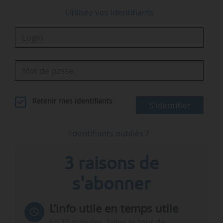
Utilisez vos identifiants
Retenir mes identifiants
S'identifier
Identifiants oubliés ?
3 raisons de
s'abonner
L’info utile en temps utile
En 10 minutes, faites le tour de